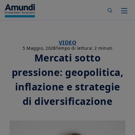
Skip to main content
Togg
VIDEO
5 Maggio, 2026
Tempo di lettura: 2 minuti
Mercati sotto
pressione: geopolitica,
inflazione e strategie
di diversificazione