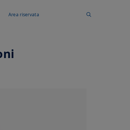
a
Area riservata
oni