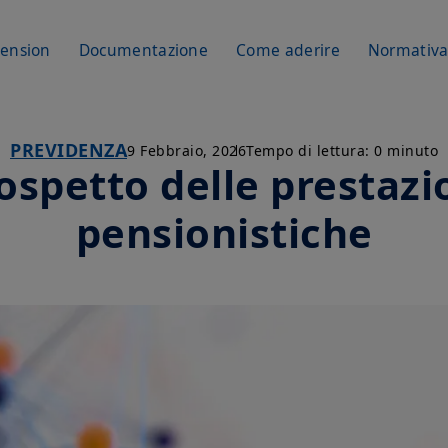
Pension
Documentazione
Come aderire
Normativ
PREVIDENZA
9 Febbraio, 2026
Tempo di lettura: 0 minuto
ospetto delle prestazi
pensionistiche