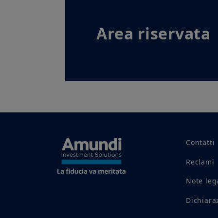
Area riservata
Contatti
Reclami
Note leg
Dichiaraz