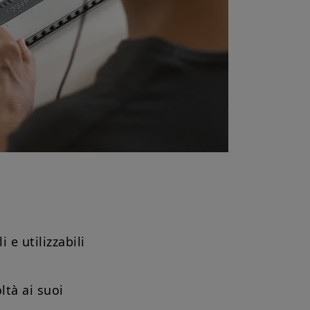
 e utilizzabili
ltà ai suoi