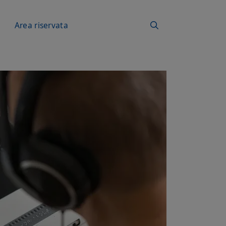
a
Area riservata