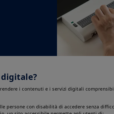
 digitale?
 rendere i contenuti e i servizi digitali comprensibili
le persone con disabilità di accedere senza diffico
o, un sito accessibile permette agli utenti di: