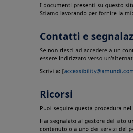
I documenti presenti su questo sit
Stiamo lavorando per fornire la mi
Contatti e segnalaz
Se non riesci ad accedere a un cont
essere indirizzato verso un’alterna
Scrivi a: [
accessibility@amundi.co
Ricorsi
Puoi seguire questa procedura nel 
Hai segnalato al gestore del sito u
contenuto o a uno dei servizi del p