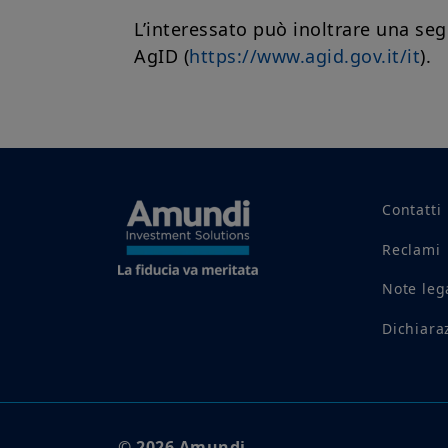
L’interessato può inoltrare una segn
AgID (
https://www.agid.gov.it/it
).
Contatti
Reclami
Note leg
Dichiaraz
© 2026 Amundi