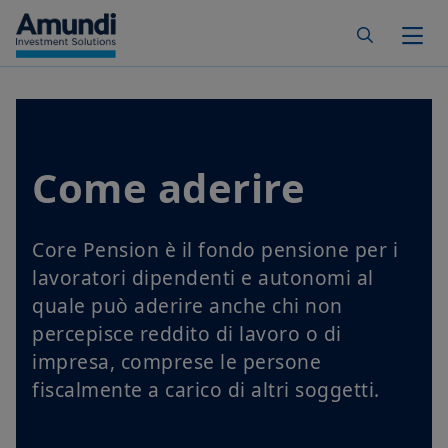
Skip to main content
Togg
Come aderire
Core Pension è il fondo pensione per i
lavoratori dipendenti e autonomi al
quale può aderire anche chi non
percepisce reddito di lavoro o di
impresa, comprese le persone
fiscalmente a carico di altri soggetti.