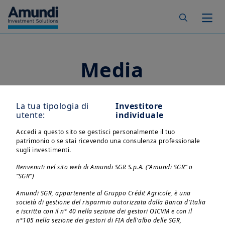
Skip to main content
Togg
Media
La tua tipologia di
Investitore
utente:
individuale
Accedi a questo sito se gestisci personalmente il tuo
patrimonio o se stai ricevendo una consulenza professionale
sugli investimenti.
Benvenuti nel sito web di Amundi SGR S.p.A. (“Amundi SGR” o
“SGR”)
Amundi SGR, appartenente al Gruppo Crédit Agricole, è una
società di gestione del risparmio autorizzata dalla Banca d'Italia
e iscritta con il n° 40 nella sezione dei gestori OICVM e con il
n°105 nella sezione dei gestori di FIA dell'albo delle SGR,